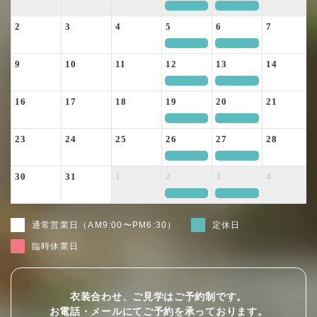
定休日
定休日
2
3
4
5
6
7
定休日
定休日
9
10
11
12
13
14
定休日
定休日
16
17
18
19
20
21
定休日
定休日
23
24
25
26
27
28
定休日
定休日
30
31
1
2
3
4
定休日
定休日
通常営業日（AM9:00〜PM6:30）
定休日
臨時休業日
衣装合わせ、ご見学はご予約制です。
お電話・メールにてご予約を承っております。