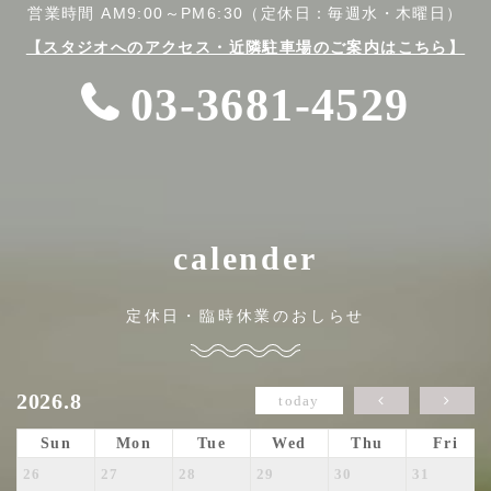
営業時間 AM9:00～PM6:30（定休日：毎週水・木曜日）
【スタジオへのアクセス・近隣駐車場のご案内はこちら】
03-3681-4529
calender
定休日・臨時休業のおしらせ
2026.8
today
Sun
Mon
Tue
Wed
Thu
Fri
26
27
28
29
30
31