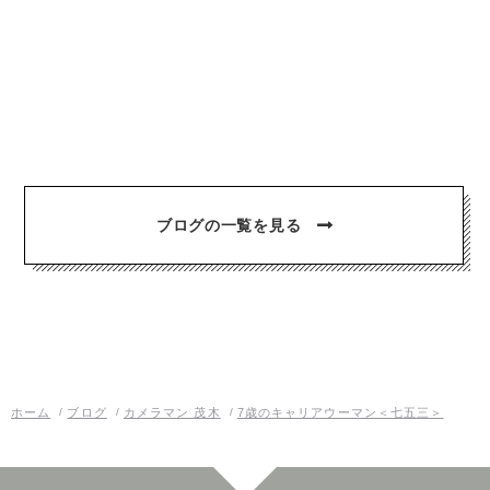
ブログの一覧を見る
ホーム
ブログ
カメラマン 茂木
7歳のキャリアウーマン＜七五三＞