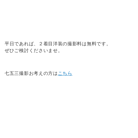
平日であれば、２着目洋装の撮影料は無料です。
ぜひご検討くださいませ。
七五三撮影お考えの方は
こちら