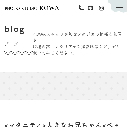
KOWAについて
blog
撮影メニュー
KOWAスタッフが旬なスタジオの情報を発信
♪
キャンペーン
ブログ
現場の雰囲気やリアルな撮影風景など、ぜひ
商品紹介
覗いてみてください。
スタッフ
ブログ
資料請求フォーム
ご予約・お問い合わせ
<マタニティ>大きなお兄ちゃん<ペッ