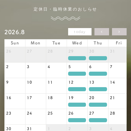
定休日・臨時休業のおしらせ
2026.8
today
Sun
Mon
Tue
Wed
Thu
Fri
26
27
28
29
30
31
定休日
定休日
2
3
4
5
6
7
定休日
定休日
9
10
11
12
13
14
定休日
定休日
16
17
18
19
20
21
定休日
定休日
23
24
25
26
27
28
定休日
定休日
30
31
1
2
3
4