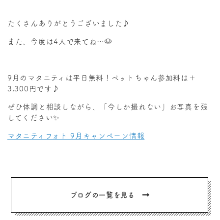
たくさんありがとうございました♪
また、今度は4人で来てね～🐶
9月のマタニティは平日無料！ペットちゃん参加料は＋
3,300円です♪
ぜひ体調と相談しながら、「今しか撮れない」お写真を残
してください✨
マタニティフォト 9月キャンペーン情報
ブログの一覧を見る