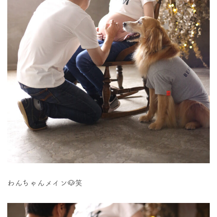
わんちゃんメイン🐶笑