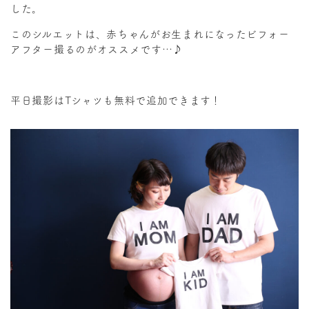
した。
このシルエットは、赤ちゃんがお生まれになったビフォー
アフター撮るのがオススメです…♪
平日撮影はTシャツも無料で追加できます！