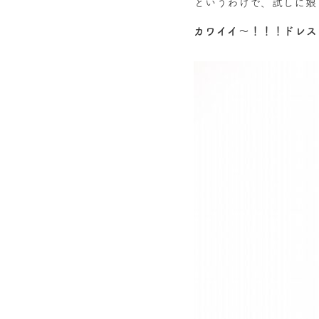
というわけで、試しに娘
カワイイ～！！！ドレス