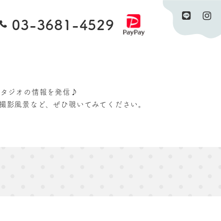
03-3681-4529
予約・問合せ
資料請求
スタジオの情報を発信♪
撮影風景など、ぜひ覗いてみてください。