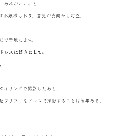
、あれがいい〟と
すお嬢様もおり、意見が真向から対立。
じで着地します。
ドレスは好きにして〟
〟
タイリングで撮影したあと、
超ブリブリなドレスで撮影することは毎年ある。