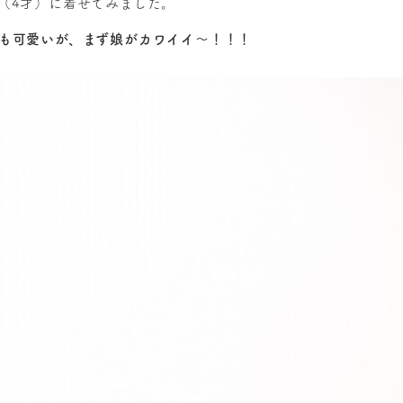
（4才）に着せてみました。
も可愛いが、まず娘がカワイイ～！！！