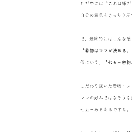
ただ中には〝これは嫌だ
自分の意見をきっちり示
で、最終的にはこんな感
〝着物はママが決める。
俗にいう、
〝七五三密約
こだわり抜いた着物・ス
ママの好みではなそうな
七五三あるあるですな。