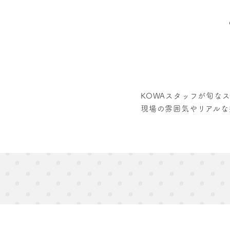
キャンペーン
商品紹介
スタッフ
ブログ
KOWAスタッフが旬な
現場の雰囲気やリアルな