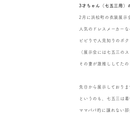
3才ちゃん（七五三用）
2月に浜松町の衣装展示
人気のドレスメーカーな
ビビりで人見知りのボク
（展示会には七五三のス
その妻が激推ししてたの
先日から展示しておりま
というのも、七五三は着
ママパパ的に譲れない部