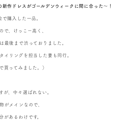
の新作ドレスがゴールデンウィークに間に合った～！
会で購入した一品。
ので、けっこー高く、
は最後まで渋っておりました。
タイリングを担当した妻も同行。
で買ってみました。）
すが、中々選ばれない。
物がメインなので、
分があるわけです。