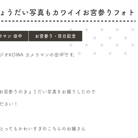
ょうだい写真もカワイイお宮参りフォト
ラマン 田中
お宮参り・百日記念
ジオKOWA カメラマンの田中です。
お宮参りのきょうだい写真をお撮りしたので
ださい！
とってもかわいすぎのこちらのお嬢さん