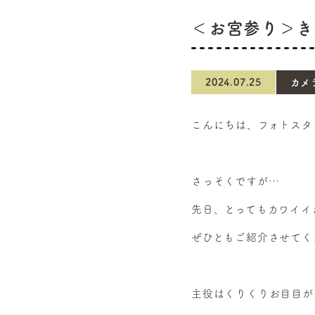
＜お宮参り＞き
2024.07.25
カメ
こんにちは、フォトスタ
さっそくですが…
先日、とってもカワイイ
ぜひともご紹介させてく
主役はくりくりお目目が