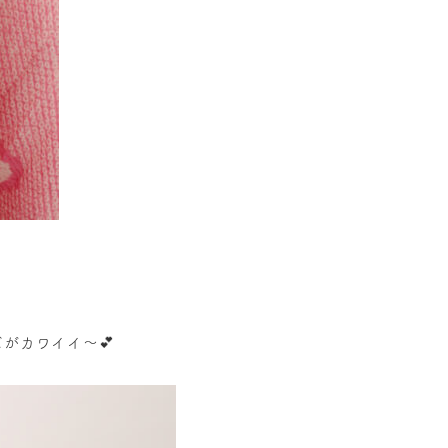
がカワイイ～💕