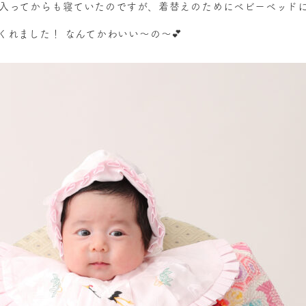
入ってからも寝ていたのですが、着替えのためにベビーベッド
くれました！ なんてかわいい～の～💕