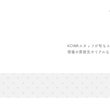
キャンペーン
商品紹介
スタッフ
ブログ
KOWAスタッフが旬な
現場の雰囲気やリアルな