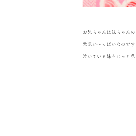
お兄ちゃんは妹ちゃんの
元気い～っぱいなのです
泣いている妹をじっと見