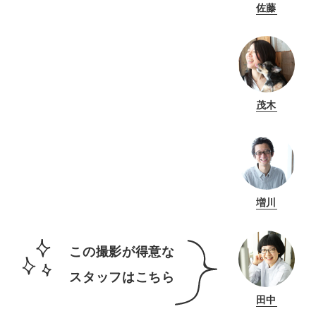
佐藤
茂木
増川
この撮影が得意な
スタッフはこちら
田中