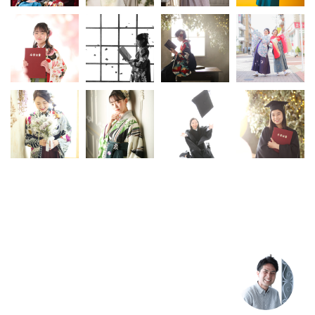
〒132-0035 東京都江戸川区平井4-5-6
営業時間 AM9:00～PM6:30
（定休日：毎週水・木曜日）
03-3681-4529