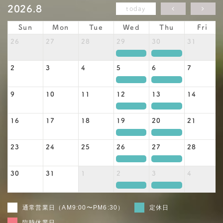
2026.8
today
Sun
Mon
Tue
Wed
Thu
Fri
26
27
28
29
30
31
定休日
定休日
2
3
4
5
6
7
定休日
定休日
9
10
11
12
13
14
定休日
定休日
16
17
18
19
20
21
定休日
定休日
23
24
25
26
27
28
定休日
定休日
30
31
1
2
3
4
定休日
定休日
通常営業日（AM9:00〜PM6:30）
定休日
臨時休業日